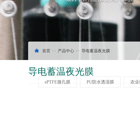
首页
产品中心
导电蓄温夜光膜
导电蓄温夜光膜
ePTFE微孔膜
PU防水透湿膜
农业