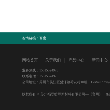
友情链接：
百度
网站首页
关于我们
产品中心
新闻中心
业务热线：15515524975
联系电话：15515524975
公司地址：苏州市吴江区盛泽镇荷花村10组 E-Mail：xia@fuli
版权所有 © 苏州福联纺织新材料有限公司—《官网》 备